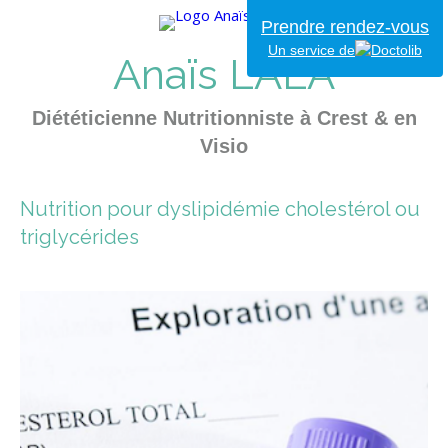
Prendre rendez-vous
Un service de
Anaïs LALA
Diététicienne Nutritionniste à Crest & en
Visio
Nutrition pour dyslipidémie cholestérol ou
triglycérides