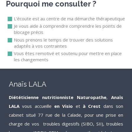
Pourquoi me consulter ?
L’écoute est au centre de ma démarche thérapeutique
Je vous aide à comprendre comprendre les points de
blocage précis
Nous prenons le temps de trouver des solutions
adaptés à vos contraintes
Vous êtes remotivé et soutenu pour mettre en place
les changements
Anaïs LALA
Diététicienne nutritionniste Naturopathe
,
Anaïs
LALA
vous accueille
en Visio
et
à Crest
dans son
cabinet situé 77 rue de la Calade, pour une prise en
charge de vos troubles digestifs (SIBO, SII), troubles