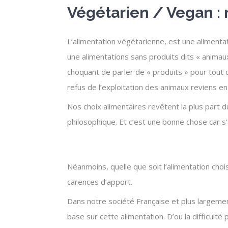
Végétarien / Vegan : 
L’alimentation végétarienne, est une alimentat
une alimentations sans produits dits « animaux
choquant de parler de « produits » pour tout 
refus de l’exploitation des animaux reviens en
Nos choix alimentaires revêtent la plus part d
philosophique. Et c’est une bonne chose car s’
Néanmoins, quelle que soit l’alimentation choi
carences d’apport.
Dans notre société Française et plus largemen
base sur cette alimentation. D’ou la difficul