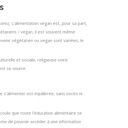
s
sons). L’alimentation vegan est, pour sa part,
égétariens / vegan, il est souvent même
evenir végétarien ou vegan sont variées, le
urelle et sociale, religieuse voire
nt se nourrir.
e s’alimenter est équilibrée, sans excès ni
oule que toute l’éducation alimentaire se
nisme de pouvoir accéder à une information