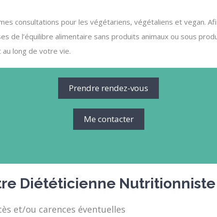
 mes consultations pour les végétariens, végétaliens et vegan. Afi
s de l’équilibre alimentaire sans produits animaux ou sous produ
t au long de votre vie.
Prendre rendez-vous
Me contacter
tre Diététicienne Nutritionniste
cès et/ou carences éventuelles