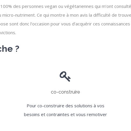
 100% des personnes vegan ou végétariennes qui m’ont consulté 
 micro-nutriment. Ce qui montre à mon avis la difficulté de trouv
pose sont donc l’occasion pour vous d’acquérir ces connaissances e
victions.
che ?
co-construire
Pour co-construire des solutions à vos
besoins et contraintes et vous remotiver