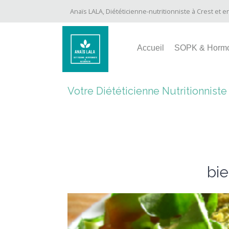
Anaïs LALA, Diététicienne-nutritionniste à Crest et e
Accueil
SOPK & Horm
Votre Diététicienne Nutritionnist
bi