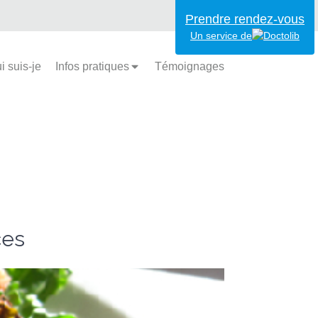
Prendre rendez-vous
Un service de
i suis-je
Infos pratiques
Témoignages
ces