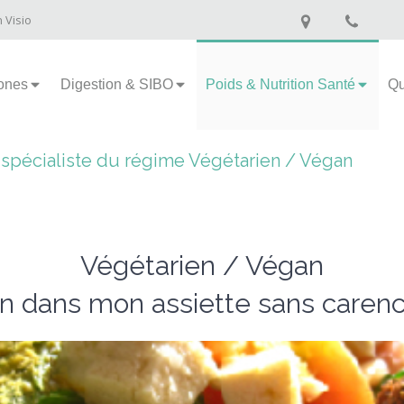
n Visio
ones
Digestion & SIBO
Poids & Nutrition Santé
Qu
e spécialiste du régime Végétarien / Végan
Végétarien / Végan
en dans mon assiette sans caren