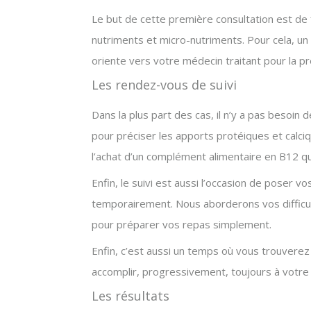
Le but de cette première consultation est de f
nutriments et micro-nutriments. Pour cela, un s
oriente vers votre médecin traitant pour la pr
Les rendez-vous de suivi
Dans la plus part des cas, il n’y a pas besoin
pour préciser les apports protéiques et calciqu
l’achat d’un complément alimentaire en B12 que
Enfin, le suivi est aussi l’occasion de poser vo
temporairement. Nous aborderons vos difficul
pour préparer vos repas simplement.
Enfin, c’est aussi un temps où vous trouverez 
accomplir, progressivement, toujours à votre
Les résultats