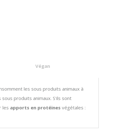
Végan
onsomment les sous produits animaux à
s sous produits animaux. S'ils sont
r les
apports en protéines
végétales :