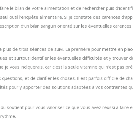
aire le bilan de votre alimentation et de rechercher puis d’identi
eul outil l’enquête alimentaire. Si je constate des carences d’app
escription d’un bilan sanguin orienté sur les éventuelles carences 
 de plus de trois séances de suivi. La première pour mettre en plac
es et surtout identifier les éventuelles difficultés et y trouver d
 je vous indiquerais, car c’est la seule vitamine qui n’est pas pr
s questions, et de clarifier les choses. Il est parfois difficile de
tés pour y apporter des solutions adaptées à vos contraintes qu
du soutient pour vous valoriser ce que vous avez réussi à faire et
 rythme.