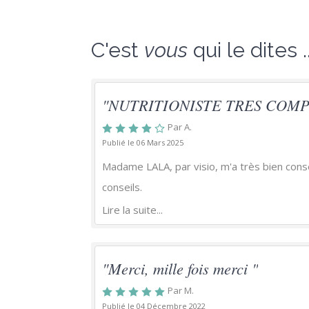
C'est
vous
qui le dites ..
"NUTRITIONISTE TRES COMP
Par A.
Publié le 06 Mars 2025
Madame LALA, par visio, m'a très bien consei
conseils.
Lire la suite...
"Merci, mille fois merci "
Par M.
Publié le 04 Décembre 2022