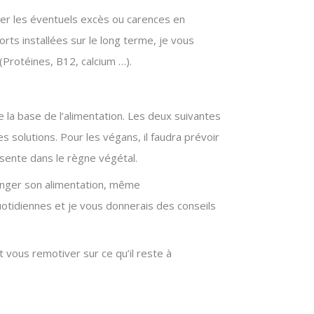
fier les éventuels excès ou carences en
orts installées sur le long terme, je vous
(Protéines, B12, calcium …).
e la base de l’alimentation. Les deux suivantes
es solutions. Pour les végans, il faudra prévoir
ésente dans le règne végétal.
 changer son alimentation, même
otidiennes et je vous donnerais des conseils
 vous remotiver sur ce qu’il reste à