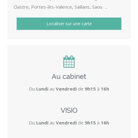
Clastre, Portes-lès-Valence, Saillans, Saou ...
Localiser sur une carte
Au cabinet
Du
Lundi
au
Vendredi
de
9h15
à
16h
VISIO
Du
Lundi
au
Vendredi
de
9h15
à
16h