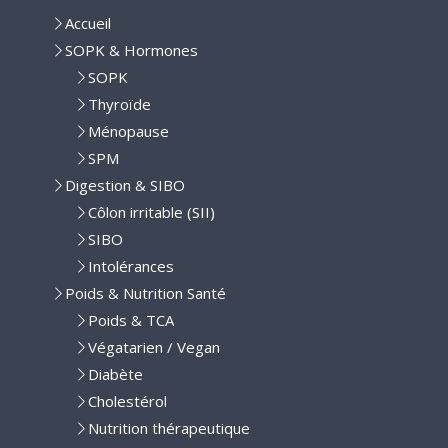
Accueil
SOPK & Hormones
SOPK
Thyroïde
Ménopause
SPM
Digestion & SIBO
Côlon irritable (SII)
SIBO
Intolérances
Poids & Nutrition Santé
Poids & TCA
Végatarien / Vegan
Diabète
Cholestérol
Nutrition thérapeutique