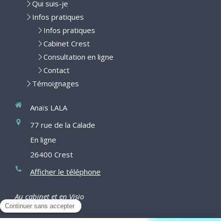
Qui suis-je
Infos pratiques
Infos pratiques
Cabinet Crest
Consultation en ligne
Contact
Témoignages
Anaïs LALA
77 rue de la Calade
En ligne
26400
Crest
Afficher le téléphone
Au cabinet et en Visio