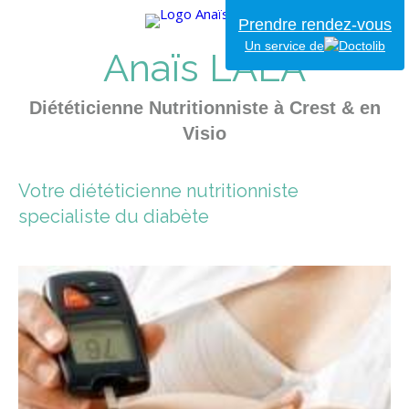
Prendre rendez-vous
Un service de
Anaïs LALA
Diététicienne Nutritionniste à Crest & en
Visio
Votre diététicienne nutritionniste
specialiste du diabète