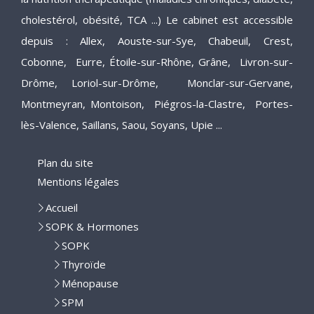
cholestérol, obésité, TCA ...) Le cabinet est accessible
depuis : Allex, Aouste-sur-Sye, Chabeuil, Crest,
Cobonne, Eurre, Étoile-sur-Rhône, Grâne, Livron-sur-
Drôme, Loriol-sur-Drôme, Monclar-sur-Gervane,
Montmeyran, Montoison, Piégros-la-Clastre, Portes-
lès-Valence, Saillans, Saou, Soyans, Upie ...
Plan du site
Mentions légales
Accueil
SOPK & Hormones
SOPK
Thyroïde
Ménopause
SPM