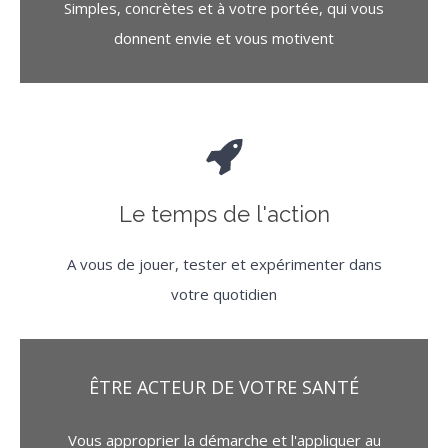
Simples, concrètes et à votre portée, qui vous
donnent envie et vous motivent
Le temps de l'action
A vous de jouer, tester et expérimenter dans
votre quotidien
ÊTRE ACTEUR DE VOTRE SANTÉ
Vous approprier la démarche et l'appliquer au