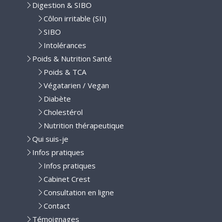
Digestion & SIBO
Côlon irritable (SII)
SIBO
Intolérances
Poids & Nutrition Santé
Poids & TCA
Végatarien / Vegan
Diabète
Cholestérol
Nutrition thérapeutique
Qui suis-je
Infos pratiques
Infos pratiques
Cabinet Crest
Consultation en ligne
Contact
Témoignages