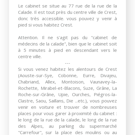
Le cabinet se situe au 77 rue de la rue de la
Calade. Il est tout près du centre ville de Crest,
donc très accessible. vous pouvez y venir à
pied si vous habitez Crest.
Attention. Il ne s'agit pas du "cabinet de
médecins de la calade", bien que le cabinet soit
à 5 minutes à pied en descendant vers le
centre ville.
---
Si vous venez habitez les alentours de Crest
(Aouste-sur-Sye, Cobonne, Eurre, Divajeu,
Chabriand, Allex, Montoison, Vaunavey-la-
Rochette, Mirabel-et-Blacons, Suze, Grâne, La
Roche-sur-Grâne, Upie, Ourches, Piégros-la-
Clastre, Saou, Saillans, Die ...etc.), vous pouvez
venir en voiture et trouver de nombreuses
places pour vous garer à proximité du cabinet :
le long de la rue de la calade, le long de la rue
des Alpes, au parking du supermarché
"Carrefour", sur la place des moulins ou au