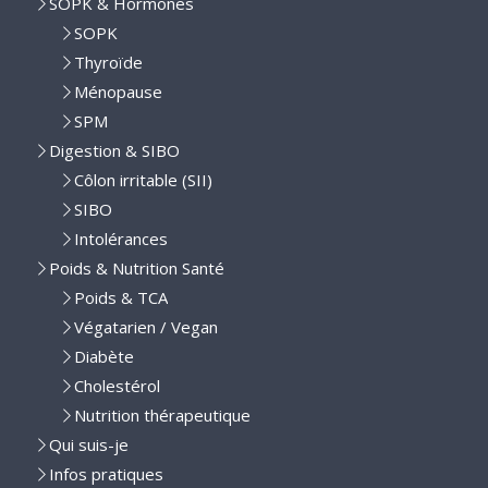
SOPK & Hormones
SOPK
Thyroïde
Ménopause
SPM
Digestion & SIBO
Côlon irritable (SII)
SIBO
Intolérances
Poids & Nutrition Santé
Poids & TCA
Végatarien / Vegan
Diabète
Cholestérol
Nutrition thérapeutique
Qui suis-je
Infos pratiques