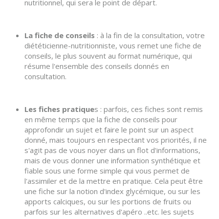
nutritionnel, qui sera le point de départ.
La fiche de conseils
: à la fin de la consultation, votre
diététicienne-nutritionniste, vous remet une fiche de
conseils, le plus souvent au format numérique, qui
résume l'ensemble des conseils donnés en
consultation.
Les fiches pratique
s : parfois, ces fiches sont remis
en même temps que la fiche de conseils pour
approfondir un sujet et faire le point sur un aspect
donné, mais toujours en respectant vos priorités, il ne
s'agit pas de vous noyer dans un flot d'informations,
mais de vous donner une information synthétique et
fiable sous une forme simple qui vous permet de
l'assimiler et de la mettre en pratique. Cela peut être
une fiche sur la notion d'index glycémique, ou sur les
apports calciques, ou sur les portions de fruits ou
parfois sur les alternatives d'apéro ..etc. les sujets