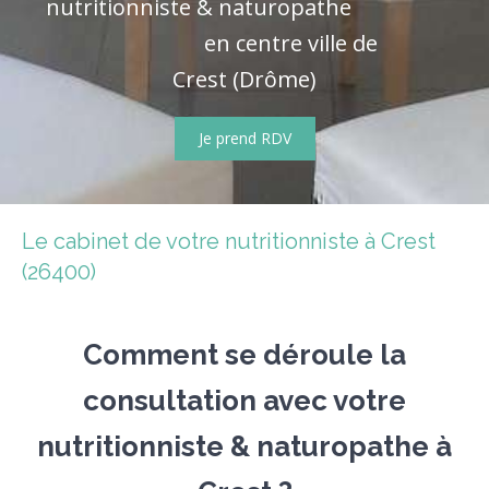
nutritionniste & naturopathe
en centre ville de
Crest (Drôme)
Je prend RDV
Le cabinet de votre nutritionniste à Crest
(26400)
Comment se déroule la
consultation avec votre
nutritionniste & naturopathe à