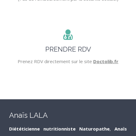
PRENDRE RDV
Prenez RDV directement sur le site
Doctolib.fr
Anaïs LALA
Diététicienne nutritionniste Naturopathe
,
Anaïs