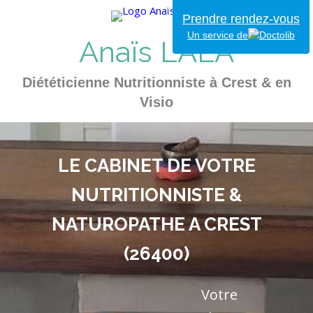
Prendre rendez-vous
Un service de
Anaïs LALA
Diététicienne Nutritionniste à Crest & en
Visio
LE CABINET DE VOTRE
NUTRITIONNISTE &
NATUROPATHE A CREST
(26400)
Votre