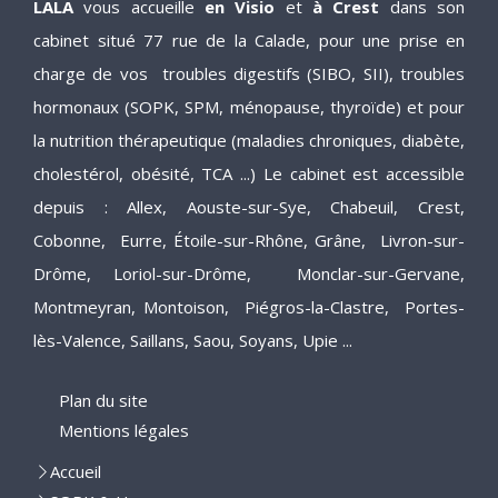
LALA
vous accueille
en Visio
et
à Crest
dans son
cabinet situé 77 rue de la Calade, pour une prise en
charge de vos troubles digestifs (SIBO, SII), troubles
hormonaux (SOPK, SPM, ménopause, thyroïde) et pour
la nutrition thérapeutique (maladies chroniques, diabète,
cholestérol, obésité, TCA ...) Le cabinet est accessible
depuis : Allex, Aouste-sur-Sye, Chabeuil, Crest,
Cobonne, Eurre, Étoile-sur-Rhône, Grâne, Livron-sur-
Drôme, Loriol-sur-Drôme, Monclar-sur-Gervane,
Montmeyran, Montoison, Piégros-la-Clastre, Portes-
lès-Valence, Saillans, Saou, Soyans, Upie ...
Plan du site
Mentions légales
Accueil