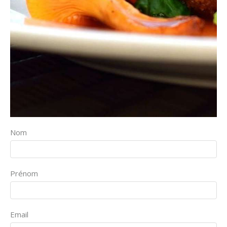
Nom
Prénom
Email