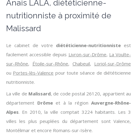
Anaïs LALA, diététicienne-
nutritionniste à proximité de
Malissard
Le cabinet de votre
diététicienne-nutritionniste
est
facilement accessible depuis
Livron-sur-Drôme
,
La Voulte-
sur-Rhône
,
Étoile-sur-Rhône
,
Chabeuil
,
Loriol-sur-Drôme
ou
Portes-lès-Valence
pour toute séance de diététicienne
nutritionniste.
La ville de
Malissard
, de code postal 26120, appartient au
département
Drôme
et à la région
Auvergne-Rhône-
Alpes
. En 2010, la ville comptait 3224 habitants. Les 3
villes les plus peuplées du département sont Valence,
Montélimar et encore Romans-sur-Isère.