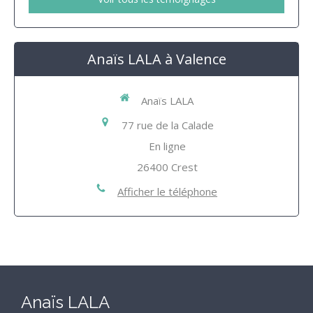
Anaïs LALA à Valence
Anaïs LALA
77 rue de la Calade
En ligne
26400
Crest
Afficher le téléphone
Anaïs LALA