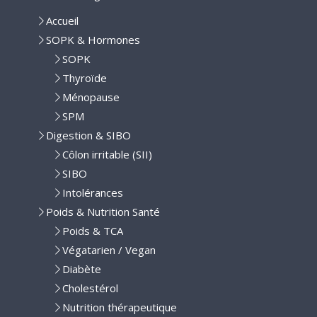
Accueil
SOPK & Hormones
SOPK
Thyroïde
Ménopause
SPM
Digestion & SIBO
Côlon irritable (SII)
SIBO
Intolérances
Poids & Nutrition Santé
Poids & TCA
Végatarien / Vegan
Diabète
Cholestérol
Nutrition thérapeutique