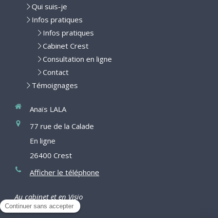
Qui suis-je
Infos pratiques
Infos pratiques
Cabinet Crest
Consultation en ligne
Contact
Témoignages
Anaïs LALA
77 rue de la Calade
En ligne
26400
Crest
Afficher le téléphone
Au cabinet et en Visio