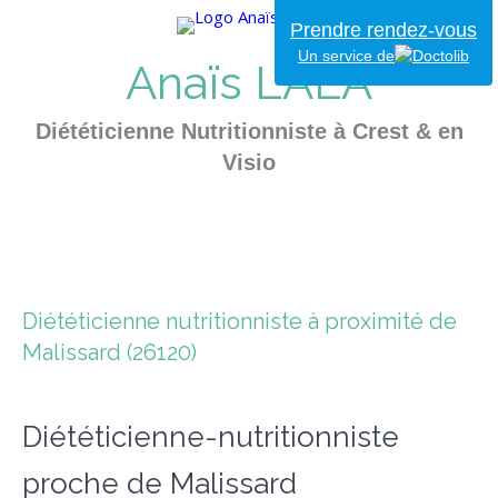
Prendre rendez-vous
Un service de
Anaïs LALA
Diététicienne Nutritionniste à Crest & en
Visio
Diététicienne nutritionniste à proximité de
Malissard (26120)
Diététicienne-nutritionniste
proche de Malissard